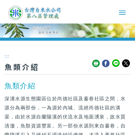
:::
魚類介紹
魚類介紹
深溝水源生態園區位於尚德社區及蓁巷社區之間，水
源分為兩部份，一為源於內城、流經尚德社區的溝
渠，由於水源自蘭陽溪的伏流水及地面湧泉，故水質
清澈，魚類資源豐富。另一部份水源則來自蓁巷，自
蘭陽溪引入又經砂石場洗砂設備後，才流入蓁巷社區