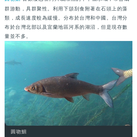
群游動，具群聚性。利用下頜刮食附著在石頭上的藻
類，成長速度較為緩慢。分布於台灣和中國。台灣分
布於台灣北部以及宜蘭地區河系的湖沼，但是現存數
量並不多。
圓吻鯝