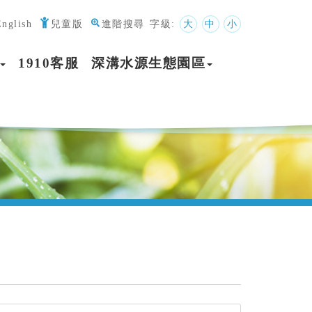
English
兒童版
進階搜尋
字級:
大
中
小
1910客服
深溝水源生態園區