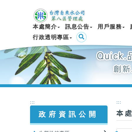
本處簡介
訊息公告
用戶服務
行政透明專區
:::
:::
本
政府資訊公開