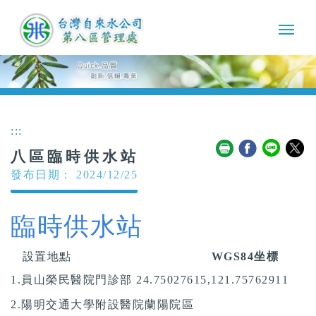
:::
八區臨時供水站
發布日期： 2024/12/25
臨時供水站
設置地點
WGS84坐標
1.員山榮民醫院門診部 24.75027615,121.75762911
2.陽明交通大學附設醫院蘭陽院區