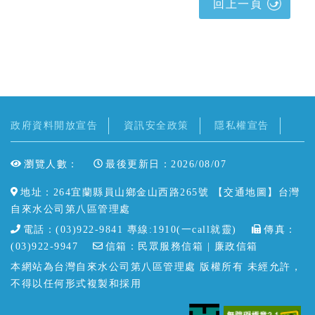
回上一頁
政府資料開放宣告
資訊安全政策
隱私權宣告
瀏覽人數：
最後更新日：2026/08/07
地址：264宜蘭縣員山鄉金山西路265號 【
交通地圖
】台灣
自來水公司第八區管理處
電話：(03)922-9841 專線:1910(一call就靈)
傳真：
(03)922-9947
信箱：
民眾服務信箱
| 廉政信箱
本網站為台灣自來水公司第八區管理處 版權所有 未經允許，
不得以任何形式複製和採用