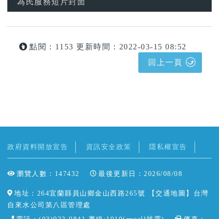
為民服務短片封面
點閱：1153
更新時間：2022-03-15 08:52
回上一頁
政府資料開放宣告
資訊安全政策
隱私權宣告
瀏覽人數：147432
最後更新日：2026/08/08
地址：264宜蘭縣員山鄉金山西路265號 【
交通地圖
】台灣
自來水公司第八區管理處