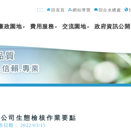
:::
回首頁
網站導覽
回台水總處
廉政園地
費用服務
交流園地
政府資訊公開
水公司生態檢核作業要點
日期： 2022/03/15