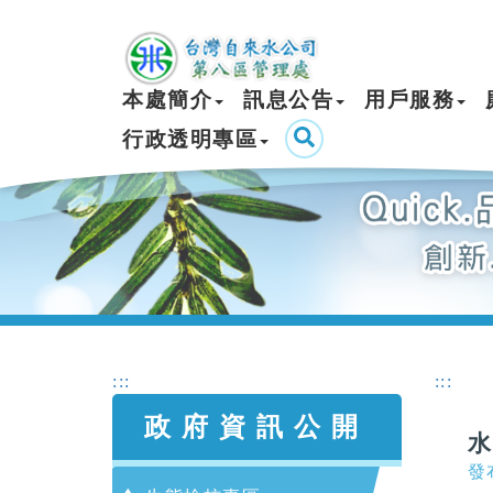
本處簡介
訊息公告
用戶服務
行政透明專區
:::
:::
政府資訊公開
發布