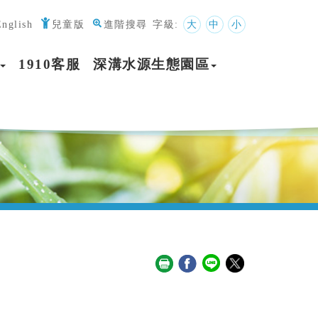
English
兒童版
進階搜尋
字級:
大
中
小
1910客服
深溝水源生態園區