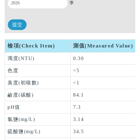
季
檢項(Check Item)
測值(Measured Value)
濁度(NTU)
0.30
色度
<5
臭度(初嗅數)
<1
鹼度(碳酸)
84.1
pH值
7.3
氯鹽(mg/L)
3.14
硫酸鹽(mg/L)
34.5