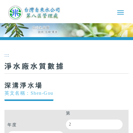
:::
淨水廠水質數據
深溝淨水場
英文名稱：Shen-Gou
第
年度