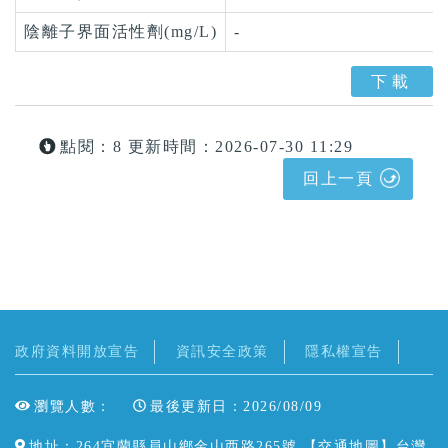
陰離子界面活性劑(mg/L)
-
下載
點閱：8
更新時間：2026-07-30 11:29
回上一頁
政府資料開放宣告
資訊安全政策
隱私權宣告
瀏覽人數：
最後更新日：2026/08/09
地址：264宜蘭縣員山鄉金山西路265號 【
交通地圖
】台灣